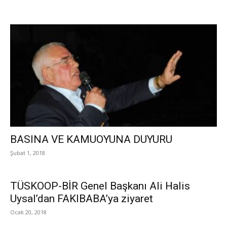
BASINA VE KAMUOYUNA DUYURU
Şubat 1, 2018
TÜSKOOP-BİR Genel Başkanı Ali Halis
Uysal’dan FAKIBABA’ya ziyaret
Ocak 20, 2018