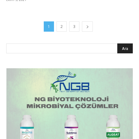
1
2
3