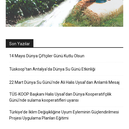
Son Yazılar
14 Mayıs Dünya Çiftçiler Günü Kutlu Olsun
Tüskoop’tan Antalya’da Dünya Su Günü Etkinliği
22 Mart Dünya Su Günü’nde Ali Halis Uysal’dan Anlamlı Mesaj
TÜS-KOOP Başkanı Halis Uysal’dan Dünya Kooperatifçilik
Günü’nde sulama kooperatifleri uyarısı
Türkiye’de İklim Değişikliğine Uyum Eyleminin Güçlendirilmesi
Projesi Uygulama Planları Eğitimi