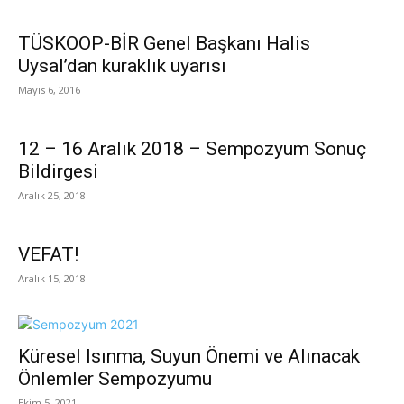
TÜSKOOP-BİR Genel Başkanı Halis
Uysal’dan kuraklık uyarısı
Mayıs 6, 2016
12 – 16 Aralık 2018 – Sempozyum Sonuç
Bildirgesi
Aralık 25, 2018
VEFAT!
Aralık 15, 2018
Küresel Isınma, Suyun Önemi ve Alınacak
Önlemler Sempozyumu
Ekim 5, 2021