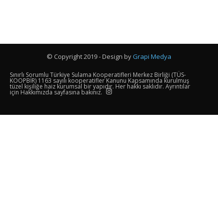
© Copyright 2019 - Design by
Grapi Medya
Sınırlı Sorumlu Türkiye Sulama Kooperatifleri Merkez Birliği (TÜS-
KOOPBİR) 1163 sayılı kooperatifler Kanunu Kapsamında kurulmuş
tüzel kişiliğe haiz kurumsal bir yapıdır. Her hakkı saklıdır. Ayrıntılar
için Hakkımızda sayfasına bakınız.