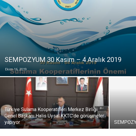
SEMPOZYUM 30 Kasım – 4 Aralık 2019
Ekim 16, 2019
Türkiye Sulama Kooperatifleri Merkez Birliği
Genel Başkanı Halis Uysal KKTC’de görüşmeler
yapıyor
SEMPOZYU