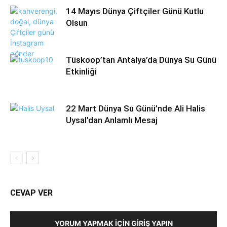
14 Mayıs Dünya Çiftçiler Günü Kutlu
Olsun
Tüskoop’tan Antalya’da Dünya Su Günü
Etkinliği
22 Mart Dünya Su Günü’nde Ali Halis
Uysal’dan Anlamlı Mesaj
CEVAP VER
YORUM YAPMAK İÇIN GIRIŞ YAPIN