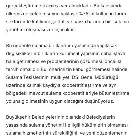
gerçekleştirilmesi açıkça yer almaktadır. Bu kapsamda
ülkemizde çekilen suyun yaklaşık %75’ini kullanan tarım
sektöründe katılımcı ,şeffaf ve havza bazında bir sulama
yönetimi oluşması zorlaşacaktır.
Bu nedenle sulama birliklerinin yasasında yapılacak
değişikliklerle birliklerin kurumsal yapısının daha işlevli
hale getirilmesi ve problemlerinin çözülmesi öncelikli
tercih olmalıdır. Bu önerimizin kabul görmemesi halinde
Sulama Tesislerinin mülkiyeti DSİ Genel Müdürlüğü
üzerinde kalmak kaydıyla kooperatifleştirme ve aynı
bölgedeki mevcut sulama kooperatifleriyle bütünleştirme
yoluna gidilmesinin uygun olacağını düşünüyoruz.
Büyükşehir Belediyelerinin dışındaki Belediyelerin
yasasında sulama yönetimi ile ilgili hükümlerin olmaması
sulama hizmetlerinin sürekliliğini ve yeni düzenlemenin