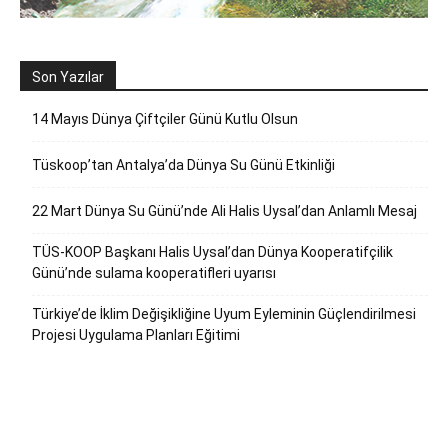
Son Yazılar
14 Mayıs Dünya Çiftçiler Günü Kutlu Olsun
Tüskoop’tan Antalya’da Dünya Su Günü Etkinliği
22 Mart Dünya Su Günü’nde Ali Halis Uysal’dan Anlamlı Mesaj
TÜS-KOOP Başkanı Halis Uysal’dan Dünya Kooperatifçilik
Günü’nde sulama kooperatifleri uyarısı
Türkiye’de İklim Değişikliğine Uyum Eyleminin Güçlendirilmesi
Projesi Uygulama Planları Eğitimi