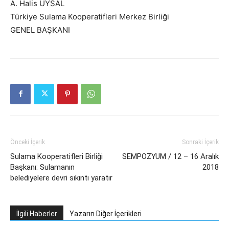
A. Halis UYSAL
Türkiye Sulama Kooperatifleri Merkez Birliği
GENEL BAŞKANI
Önceki İçerik
Sonraki İçerik
Sulama Kooperatifleri Birliği
SEMPOZYUM / 12 – 16 Aralık
Başkanı: Sulamanın
2018
belediyelere devri sıkıntı yaratır
İlgili Haberler
Yazarın Diğer İçerikleri