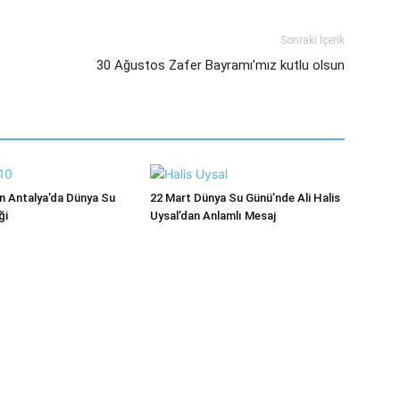
Sonraki İçerik
30 Ağustos Zafer Bayramı’mız kutlu olsun
 Antalya’da Dünya Su
22 Mart Dünya Su Günü’nde Ali Halis
ği
Uysal’dan Anlamlı Mesaj