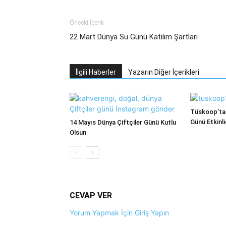
Önceki İçerik
22 Mart Dünya Su Günü Katılım Şartları
İlgili Haberler
Yazarın Diğer İçerikleri
Tüskoop’tan
Günü Etkinli
14 Mayıs Dünya Çiftçiler Günü Kutlu
Olsun
CEVAP VER
Yorum Yapmak İçin Giriş Yapın