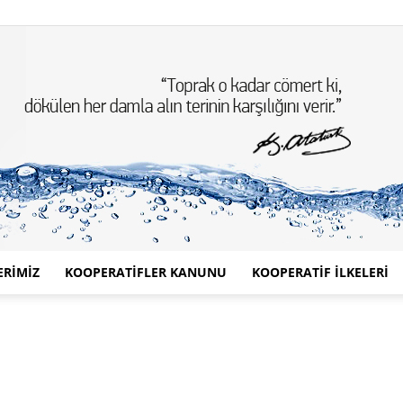
ERİMİZ
KOOPERATİFLER KANUNU
KOOPERATİF İLKELERİ
Türkiye