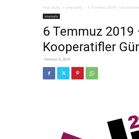
Ana Sayfa
anasayfa
6 Temmuz 2019 – Uluslararas
anasayfa
6 Temmuz 2019 –
Kooperatifler Gü
Temmuz 5, 2019