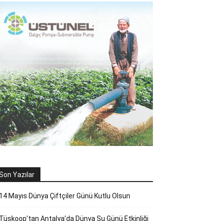
Son Yazılar
14 Mayıs Dünya Çiftçiler Günü Kutlu Olsun
Tüskoop’tan Antalya’da Dünya Su Günü Etkinliği