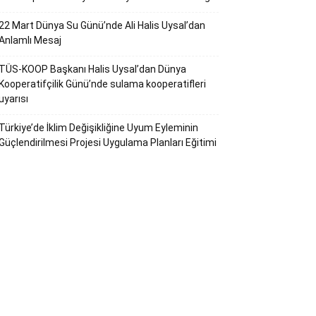
22 Mart Dünya Su Günü’nde Ali Halis Uysal’dan
Anlamlı Mesaj
TÜS-KOOP Başkanı Halis Uysal’dan Dünya
Kooperatifçilik Günü’nde sulama kooperatifleri
uyarısı
Türkiye’de İklim Değişikliğine Uyum Eyleminin
Güçlendirilmesi Projesi Uygulama Planları Eğitimi