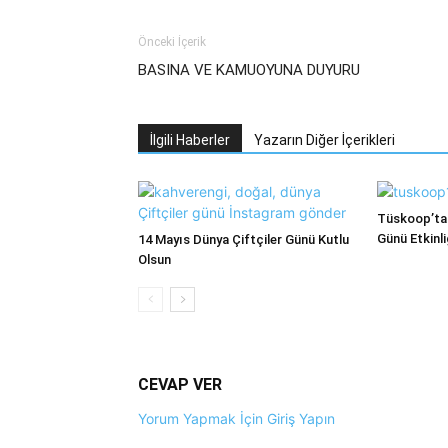
Önceki İçerik
BASINA VE KAMUOYUNA DUYURU
İlgili Haberler
Yazarın Diğer İçerikleri
Tüskoop’tan
Günü Etkinli
14 Mayıs Dünya Çiftçiler Günü Kutlu
Olsun
CEVAP VER
Yorum Yapmak İçin Giriş Yapın