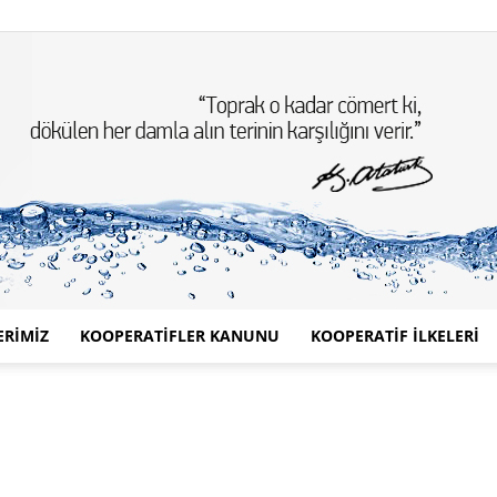
ERİMİZ
KOOPERATİFLER KANUNU
KOOPERATİF İLKELERİ
Türkiye