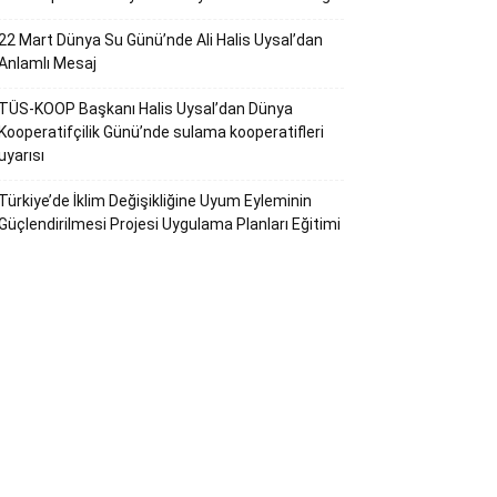
22 Mart Dünya Su Günü’nde Ali Halis Uysal’dan
Anlamlı Mesaj
TÜS-KOOP Başkanı Halis Uysal’dan Dünya
Kooperatifçilik Günü’nde sulama kooperatifleri
uyarısı
Türkiye’de İklim Değişikliğine Uyum Eyleminin
Güçlendirilmesi Projesi Uygulama Planları Eğitimi