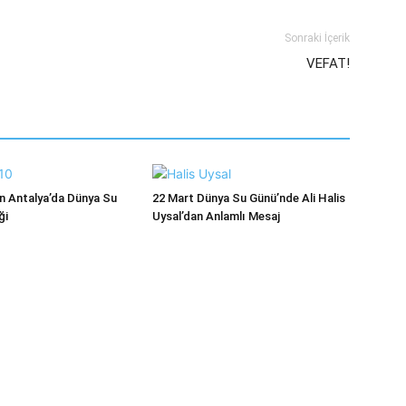
Sonraki İçerik
VEFAT!
 Antalya’da Dünya Su
22 Mart Dünya Su Günü’nde Ali Halis
ği
Uysal’dan Anlamlı Mesaj