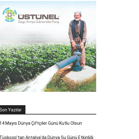
Son Yazılar
14 Mayıs Dünya Çiftçiler Günü Kutlu Olsun
Tüskoop’tan Antalya’da Dünya Su Günü Etkinliği