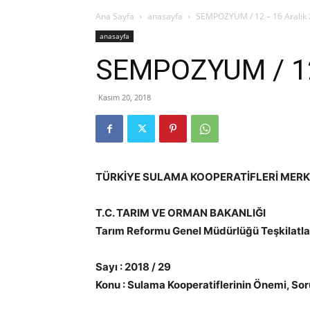
Ana Sayfa
anasayfa
SEMPOZYUM / 12 – 16 Aralık
anasayfa
SEMPOZYUM / 12 
Kasım 20, 2018
TÜRKİYE SULAMA KOOPERATİFLERİ MERKE
T.C. TARIM VE ORMAN BAKANLIĞI
Tarım Reformu Genel Müdürlüğü Teşkilatla
Sayı : 2018 / 29
Konu : Sulama Kooperatiflerinin Önemi, Sor